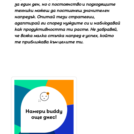
за един ден, но с постоянство и подходящите
техники можеш да постигнеш значителен
напредък. Опитай тези стратегии,
адаптирай ги според нуждите си и наблюдавай
как продуктивността ти расте. Не забравяй,
че всяка малка стъпка напред е успех, който
те приближава към целите ти.