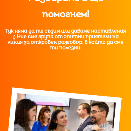
помогнем!
Тук няма да те съдим или даваме наставления
;) Ние сме група от опитни приятели на
линия за откровен разговор, в който да сме
ти полезни.