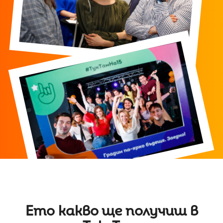
Ето какво ще получиш в