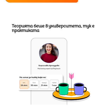
Теорията беше в университета, тук е
практиката