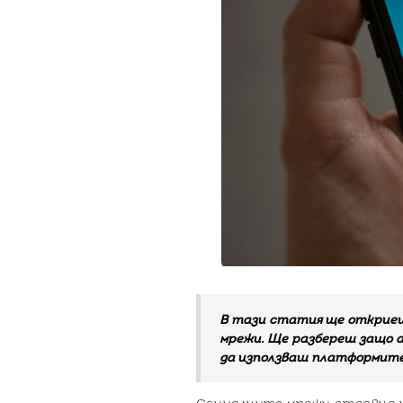
В тази статия ще откриеш
мрежи. Ще разбереш защо 
да използваш платформите