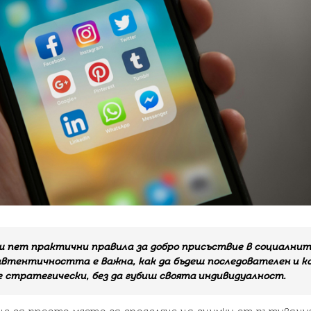
 пет практични правила за добро присъствие в социалнит
автентичността е важна, как да бъдеш последователен и к
 стратегически, без да губиш своята индивидуалност.