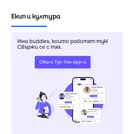
Екип и култура
Има buddies, които работят тук!
Свържи се с тях.
Свали Тук-Там app-a