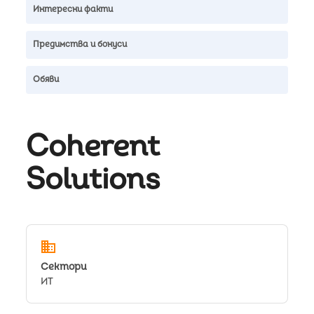
Интересни факти
Предимства и бонуси
Обяви
Coherent
Solutions
domain
Сектори
ИТ