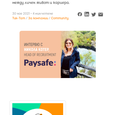
между личен живот и кариера.
30 ное 2021 • 4 мин четене
Tuk-Tam
За компании
Community