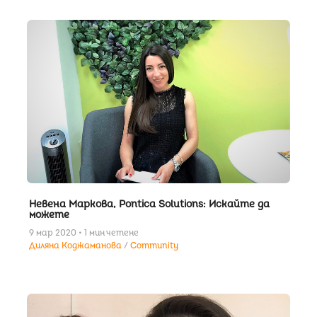
Невена Маркова, Pontica Solutions: Искайте да
можете
9 мар 2020 • 1 мин четене
Диляна Коджаманова
Community