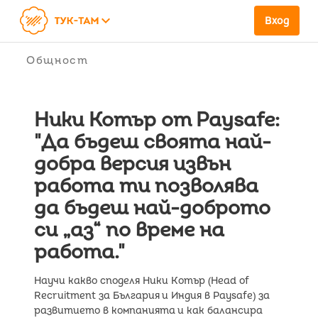
keyboard_arrow_down
Вход
Общност
Ники Котър oт Paysafe:
"Да бъдеш своята най-
добра версия извън
работа ти позволява
да бъдеш най-доброто
си „аз“ по време на
работа."
Научи какво споделя Ники Котър (Head of
Recruitment за България и Индия в Paysafe) за
развитието в компанията и как балансира