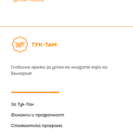
Тук-Там
Работа
Глобална мрежа за успех на младите хора на
България!
За Тук-Там
Финанси и прозрачност
Стажантска програма