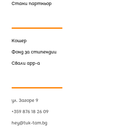
Стани партньор
Кошер
Фонд за стипендии
Свали app-a
ул. Загоре 9
+359 876 18 26 09
hey@tuk-tam.bg