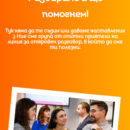
помогнем!
Тук няма да те съдим или даваме наставления
;) Ние сме група от опитни приятели на
линия за откровен разговор, в който да сме
ти полезни.