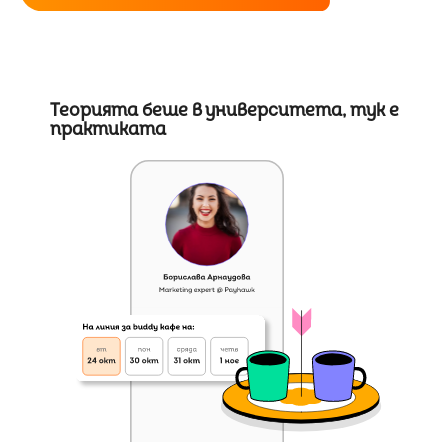
Теорията беше в университета, тук е
практиката