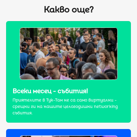
Какво още?
Всеки месец - събития!
Приятелите в Тук-Там не са само виртуални -
срещни ги на нашите целогодишни networking
събития.