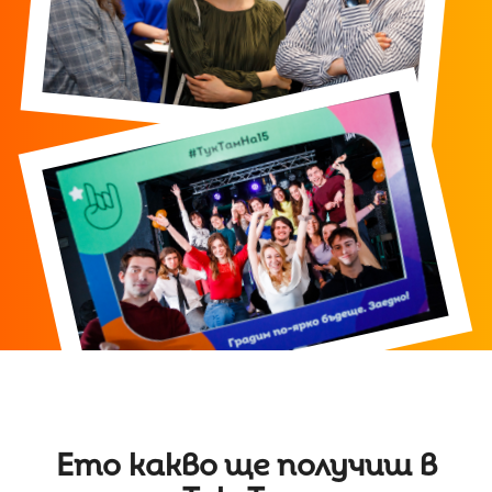
Ето какво ще получиш в