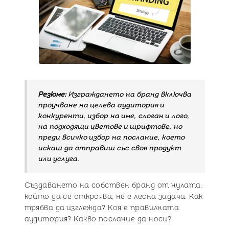
Резюме:
Изграждането на бранд включва
проучване на целева аудитория и
конкуренти, избор на име, слоган и лого,
на подходящи цветове и шрифтове, но
преди всичко избор на послание, което
искаш да отправиш със своя продукт
или услуга.
Създаването на собствен бранд от нулата,
който да се откроява, не е лесна задача. Как
трябва да изглежда? Коя е правилната
аудитория? Какво послание да носи?