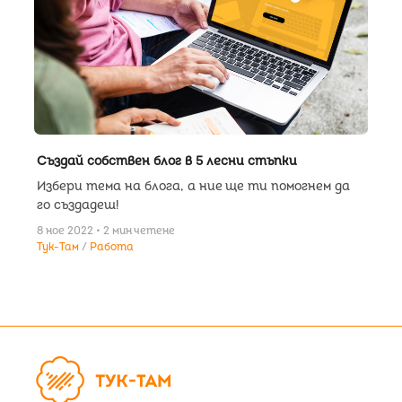
Създай собствен блог в 5 лесни стъпки
Избери тема на блога, а ние ще ти помогнем да
го създадеш!
8 ное 2022 • 2 мин четене
Тук-Там
Работа