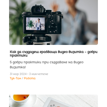
Как да създадеш грабваща видео визитка – добри
практики
5 добри практики при създаване на видео
визитка!
31 мар 2024 • 3 мин четене
Тук-Там
Работа