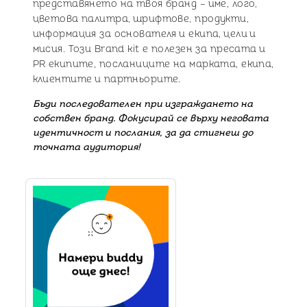
представянето на твоя бранд – име, лого,
цветова палитра, шрифтове, продукти,
информация за основателя и екипа, цели и
мисия. Този Brand kit e полезен за пресата и
PR екипите, посланиците на марката, екипа,
клиентите и партньорите.
Бъди последователен при изграждането на
собствен бранд. Фокусирай се върху неговата
идентичност и послания, за да стигнеш до
точната аудитория!