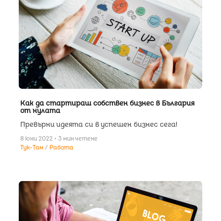
Как да стартираш собствен бизнес в България
от нулата
Превърни идеята си в успешен бизнес сега!
8 юни 2022 • 3 мин четене
Тук-Там
Работа