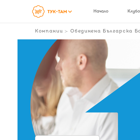
keyboard_arrow_down
Начало
Клубо
Компании
Обединена Българска Б