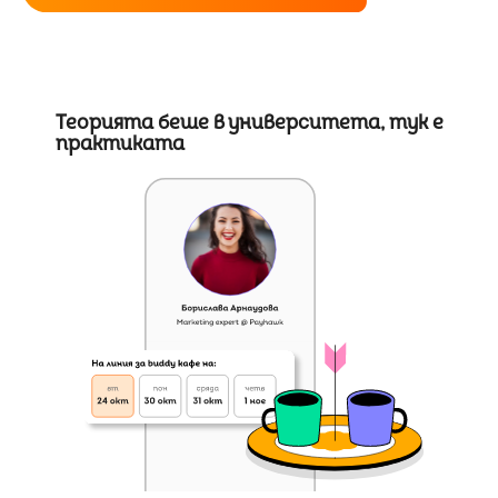
Теорията беше в университета, тук е
практиката