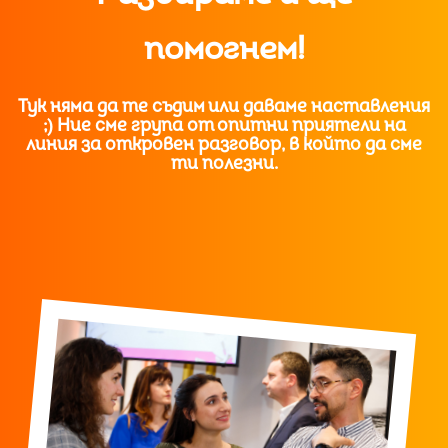
помогнем!
Тук няма да те съдим или даваме наставления
;) Ние сме група от опитни приятели на
линия за откровен разговор, в който да сме
ти полезни.