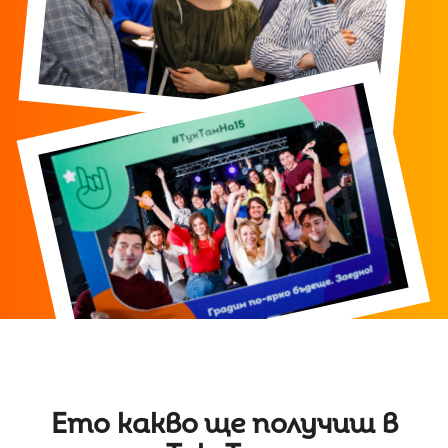
Ето какво ще получиш в