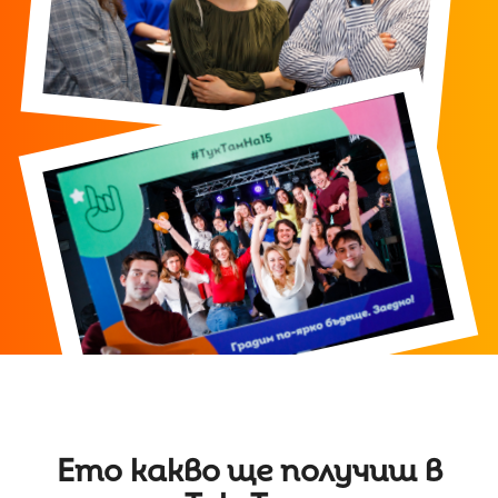
Ето какво ще получиш в