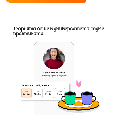
Теорията беше в университета, тук е
практиката