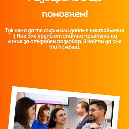
помогнем!
Тук няма да те съдим или даваме наставления
;) Ние сме група от опитни приятели на
линия за откровен разговор, в който да сме
ти полезни.